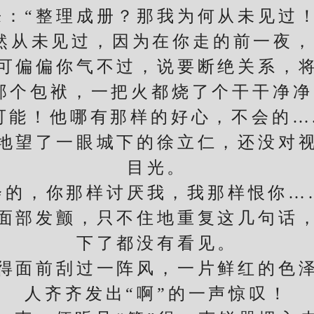
来：“整理成册？那我为何从未见过！
从未见过，因为在你走的前一夜，
可偏偏你气不过，说要断绝关系，
那个包袱，一把火都烧了个干干净净
可能！他哪有那样的好心，不会的….
地望了一眼城下的徐立仁，还没对
目光。
的，你那样讨厌我，我那样恨你….
面部发颤，只不住地重复这几句话
下了都没有看见。
面前刮过一阵风，一片鲜红的色泽
人齐齐发出“啊”的一声惊叹！