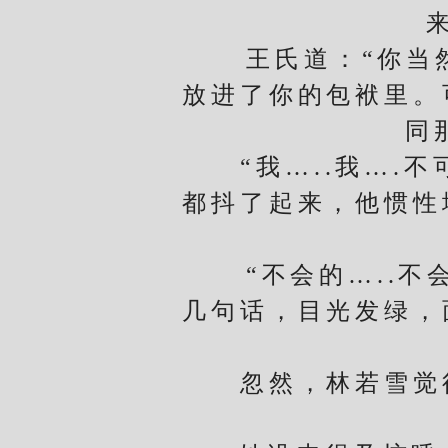
王氏道：“你当然
放进了你的包袱里。
同
“我…..我….不
都抖了起来，他惯性
“不会的…..不会
几句话，目光发绿，
忽然，林若雪觉得