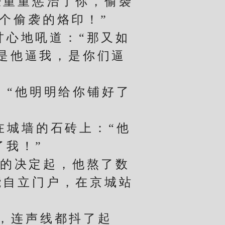
经重重惩治了你，偷袭
个偷袭的烙印！”
心地吼道：“那又如
是他逼我，是你们逼
“他明明给你铺好了
城墙的石砖上：“他
了我！”
的决定起，他熬了数
能自立门户，在京城站
，连声线都抖了起