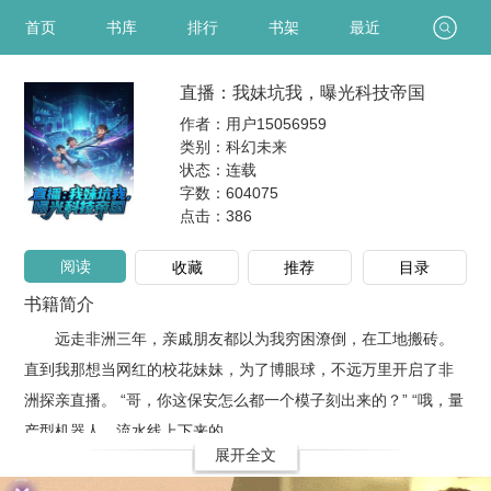
首页
书库
排行
书架
最近
直播：我妹坑我，曝光科技帝国
作者：用户15056959
类别：科幻未来
状态：连载
字数：604075
点击：
386
阅读
收藏
推荐
目录
书籍简介
远走非洲三年，亲戚朋友都以为我穷困潦倒，在工地搬砖。
直到我那想当网红的校花妹妹，为了博眼球，不远万里开启了非
洲探亲直播。 “哥，你这保安怎么都一个模子刻出来的？” “哦，量
产型机器人，流水线上下来的..
展开全文