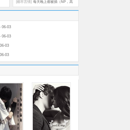
[都市言情]
每天晚上都被插（NP，高
H）
 06-03
 06-03
06-03
06-03