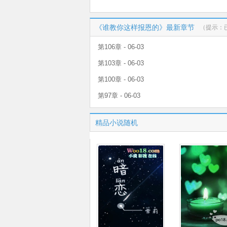
《谁教你这样报恩的》最新章节
（提示：
第106章 - 06-03
第103章 - 06-03
第100章 - 06-03
第97章 - 06-03
精品小说随机