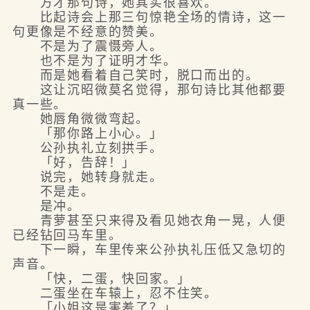
方才那句诗，她其实很喜欢。
比起诗会上那三句惊艳全场的情诗，这一
句更像是不经意的赞美。
不是为了震慑旁人。
也不是为了证明才华。
而是她看着自己笑时，脱口而出的。
这让沉昭微莫名觉得，那句诗比其他都要
真一些。
她唇角微微弯起。
「那你路上小心。」
公孙执礼立刻拱手。
「好，告辞！」
说完，她转身就走。
不是走。
是冲。
青萝甚至只来得及看见她衣角一晃，人便
已经钻回马车里。
下一瞬，车里传来公孙执礼压低又急切的
声音。
「快，二蛋，快回家。」
二蛋坐在车辕上，忍不住笑。
「小姐这是害羞了？」