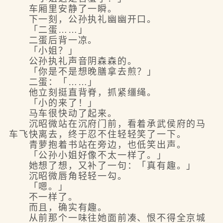
车厢里安静了一瞬。
下一刻，公孙执礼幽幽开口。
「二蛋……」
二蛋后背一凉。
「小姐？」
公孙执礼声音阴森森的。
「你是不是想晚膳拿去煎？」
二蛋：「……」
他立刻挺直背脊，抓紧缰绳。
「小的来了！」
马车很快动了起来。
沉昭微站在沉府门前，看着承武侯府的马
车飞快离去，终于忍不住轻轻笑了一下。
青萝抱着书站在旁边，也低笑出声。
「公孙小姐好像不太一样了。」
她想了想，又补了一句：「真有趣。」
沉昭微唇角轻轻一勾。
「嗯。」
不一样了。
而且，确实有趣。
从前那个一味往她面前凑、恨不得全京城