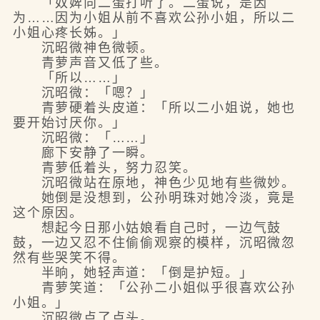
「奴婢向二蛋打听了。二蛋说，是因
为……因为小姐从前不喜欢公孙小姐，所以二
小姐心疼长姊。」
沉昭微神色微顿。
青萝声音又低了些。
「所以……」
沉昭微：「嗯？」
青萝硬着头皮道：「所以二小姐说，她也
要开始讨厌你。」
沉昭微：「……」
廊下安静了一瞬。
青萝低着头，努力忍笑。
沉昭微站在原地，神色少见地有些微妙。
她倒是没想到，公孙明珠对她冷淡，竟是
这个原因。
想起今日那小姑娘看自己时，一边气鼓
鼓，一边又忍不住偷偷观察的模样，沉昭微忽
然有些哭笑不得。
半晌，她轻声道：「倒是护短。」
青萝笑道：「公孙二小姐似乎很喜欢公孙
小姐。」
沉昭微点了点头。