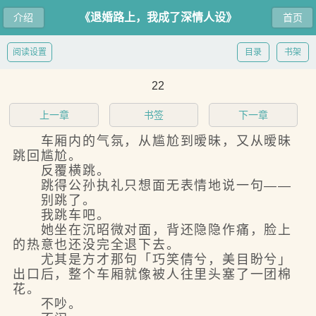
《退婚路上，我成了深情人设》
介绍
首页
阅读设置
目录
书架
22
上一章
书签
下一章
车厢内的气氛，从尴尬到暧昧，又从暧昧
跳回尴尬。
反覆横跳。
跳得公孙执礼只想面无表情地说一句——
别跳了。
我跳车吧。
她坐在沉昭微对面，背还隐隐作痛，脸上
的热意也还没完全退下去。
尤其是方才那句「巧笑倩兮，美目盼兮」
出口后，整个车厢就像被人往里头塞了一团棉
花。
不吵。