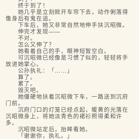
终于到了！
她几乎是立刻掀开车帘下去，动作俐落得
像身后有鬼在追。
下车后，她又非常自然地伸手扶沉昭微。
伸完才发现——
不对。
怎么又伸了？
她看着自己的手，眼神短暂空白。
可沉昭微已经像是习惯了似的，轻轻将手
放进她掌心。
公孙执礼：「……」
算了。
累了。
毁灭吧。
她僵硬地扶着沉昭微下车，一路送到沉府
门前。
沉府门口的灯笼已经点起，暖黄的光落在
沉昭微身上，将她淡青色的裙衫照得柔和许
多。
沉昭微站定后，抬眸看她。
「谢谢你，执礼。」